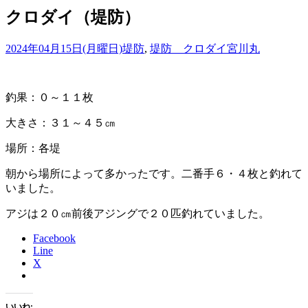
クロダイ（堤防）
2024年04月15日(月曜日)
堤防
,
堤防 クロダイ
宮川丸
釣果：０～１１枚
大きさ：３１～４５㎝
場所：各堤
朝から場所によって多かったです。二番手６・４枚と釣れて
いました。
アジは２０㎝前後アジングで２０匹釣れていました。
Facebook
Line
X
いいね: