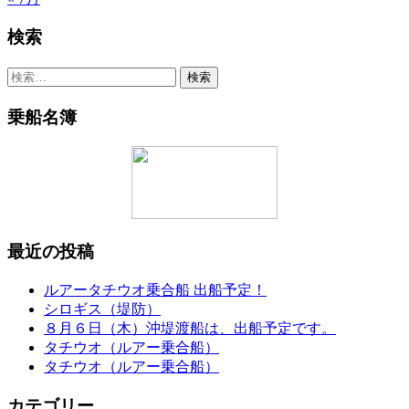
検索
検
索:
乗船名簿
最近の投稿
ルアータチウオ乗合船 出船予定！
シロギス（堤防）
８月６日（木）沖堤渡船は、出船予定です。
タチウオ（ルアー乗合船）
タチウオ（ルアー乗合船）
カテゴリー