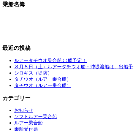
乗船名簿
最近の投稿
ルアータチウオ乗合船 出船予定！
８月８日（土）ルアータチウオ船・沖堤渡船は、出船予
シロギス（堤防）
タチウオ（ルアー乗合船）
タチウオ（ルアー乗合船）
カテゴリー
お知らせ
ソフトルアー乗合船
ルアー乗合船
乗船受付票