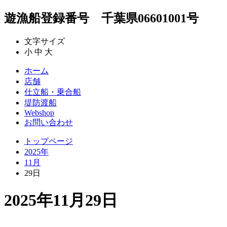
遊漁船登録番号 千葉県06601001号
文字サイズ
小
中
大
ホーム
店舗
仕立船・乗合船
堤防渡船
Webshop
お問い合わせ
トップページ
2025年
11月
29日
2025年11月29日