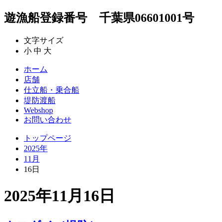
遊漁船登録番号 千葉県06601001号
文字サイズ
小
中
大
ホーム
店舗
仕立船・乗合船
堤防渡船
Webshop
お問い合わせ
トップページ
2025年
11月
16日
2025年11月16日