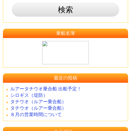
乗船名簿
最近の投稿
ルアータチウオ乗合船 出船予定！
シロギス（堤防）
タチウオ（ルアー乗合船）
タチウオ（ルアー乗合船）
８月の営業時間について