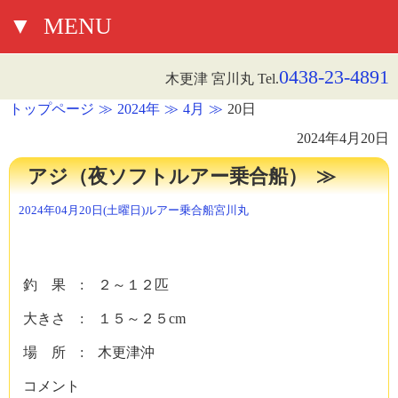
▼
MENU
0438-23-4891
木更津 宮川丸 Tel.
トップページ
2024年
4月
20日
2024年4月20日
アジ（夜ソフトルアー乗合船）
2024年04月20日(土曜日)
ルアー乗合船
宮川丸
釣 果 : ２～１２匹
大きさ : １５～２５cm
場 所 : 木更津沖
コメント