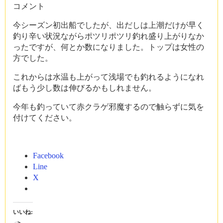
コメント
今シーズン初出船でしたが、出だしは上潮だけが早く
釣り辛い状況ながらポツリポツリ釣れ盛り上がりなか
ったですが、何とか数になりました。トップは女性の
方でした。
これからは水温も上がって浅場でも釣れるようになれ
ばもう少し数は伸びるかもしれません。
今年も釣っていて赤クラゲ邪魔するので触らずに気を
付けてください。
Facebook
Line
X
いいね: