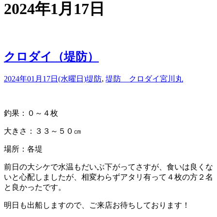
2024年1月17日
クロダイ（堤防）
2024年01月17日(水曜日)
堤防
,
堤防 クロダイ
宮川丸
釣果：０～４枚
大きさ：３３～５０㎝
場所：各堤
前日の大シケで水温もだいぶ下がってさすが、食いは良くな
いと心配しましたが、相変わらずアタリ有って４枚の方２名
と良かったです。
明日も出船しますので、ご来店お待ちしております！