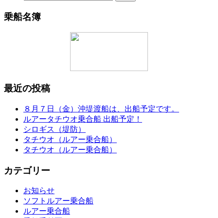
乗船名簿
最近の投稿
８月７日（金）沖堤渡船は、出船予定です。
ルアータチウオ乗合船 出船予定！
シロギス（堤防）
タチウオ（ルアー乗合船）
タチウオ（ルアー乗合船）
カテゴリー
お知らせ
ソフトルアー乗合船
ルアー乗合船