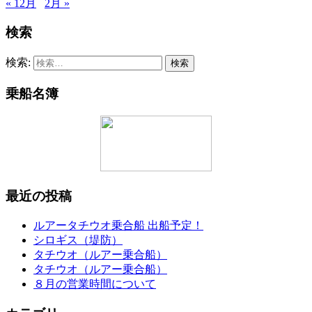
« 12月
2月 »
検索
検索:
乗船名簿
最近の投稿
ルアータチウオ乗合船 出船予定！
シロギス（堤防）
タチウオ（ルアー乗合船）
タチウオ（ルアー乗合船）
８月の営業時間について