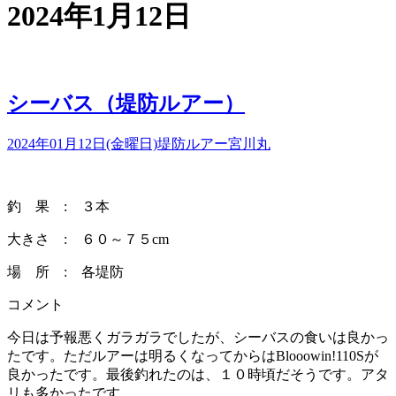
2024年1月12日
シーバス（堤防ルアー）
2024年01月12日(金曜日)
堤防ルアー
宮川丸
釣 果 : ３本
大きさ : ６０～７５cm
場 所 : 各堤防
コメント
今日は予報悪くガラガラでしたが、シーバスの食いは良かっ
たです。ただルアーは明るくなってからはBlooowin!110Sが
良かったです。最後釣れたのは、１０時頃だそうです。アタ
リも多かったです。