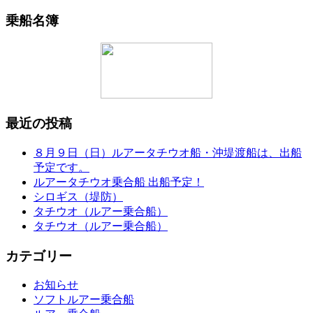
乗船名簿
最近の投稿
８月９日（日）ルアータチウオ船・沖堤渡船は、出船
予定です。
ルアータチウオ乗合船 出船予定！
シロギス（堤防）
タチウオ（ルアー乗合船）
タチウオ（ルアー乗合船）
カテゴリー
お知らせ
ソフトルアー乗合船