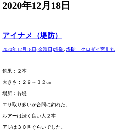
2020年12月18日
アイナメ（堤防）
2020年12月18日(金曜日)
堤防
,
堤防 クロダイ
宮川丸
釣果：２本
大きさ：２９～３２㎝
場所：各堤
エサ取り多いが合間に釣れた。
ルアーは渋く良い人２本
アジは３０匹ぐらいでした。