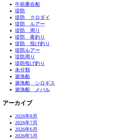
午前乗合船
堤防
堤防 クロダイ
堤防 ルアー
堤防 周り
堤防 夜釣り
堤防 投げ釣り
堤防ルアー
堤防周り
堤防投げ釣り
未分類
遊漁船
遊漁船 シロギス
遊漁船 メバル
アーカイブ
2026年8月
2026年7月
2026年6月
2026年5月