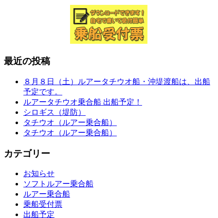
最近の投稿
８月８日（土）ルアータチウオ船・沖堤渡船は、出船
予定です。
ルアータチウオ乗合船 出船予定！
シロギス（堤防）
タチウオ（ルアー乗合船）
タチウオ（ルアー乗合船）
カテゴリー
お知らせ
ソフトルアー乗合船
ルアー乗合船
乗船受付票
出船予定