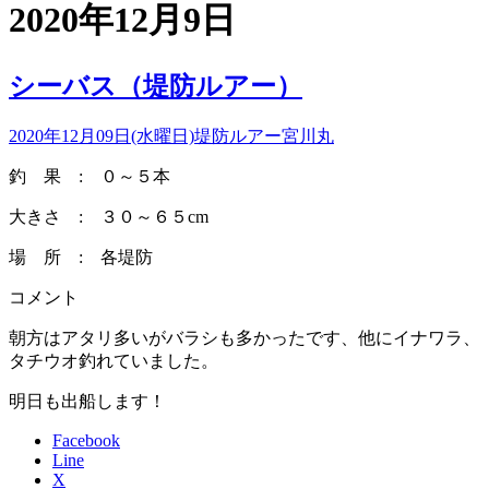
2020年12月9日
シーバス（堤防ルアー）
2020年12月09日(水曜日)
堤防ルアー
宮川丸
釣 果 : ０～５本
大きさ : ３０～６５cm
場 所 : 各堤防
コメント
朝方はアタリ多いがバラシも多かったです、他にイナワラ、
タチウオ釣れていました。
明日も出船します！
Facebook
Line
X