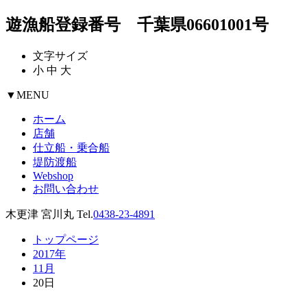
遊漁船登録番号 千葉県06601001号
文字サイズ
小
中
大
▼
MENU
ホーム
店舗
仕立船・乗合船
堤防渡船
Webshop
お問い合わせ
木更津 宮川丸 Tel.
0438-23-4891
トップページ
2017年
11月
20日