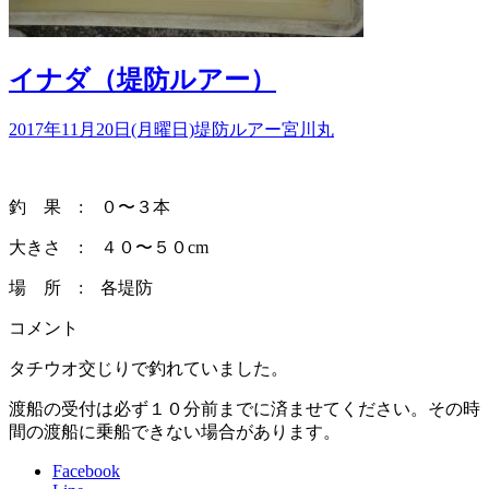
イナダ（堤防ルアー）
2017年11月20日(月曜日)
堤防ルアー
宮川丸
釣 果 : ０〜３本
大きさ : ４０〜５０cm
場 所 : 各堤防
コメント
タチウオ交じりで釣れていました。
渡船の受付は必ず１０分前までに済ませてください。その時
間の渡船に乗船できない場合があります。
Facebook