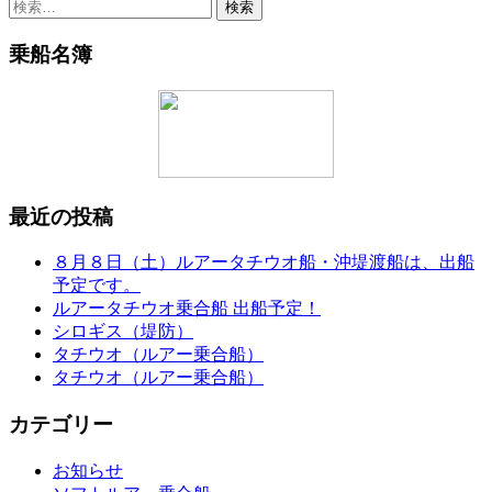
検
索:
乗船名簿
最近の投稿
８月８日（土）ルアータチウオ船・沖堤渡船は、出船
予定です。
ルアータチウオ乗合船 出船予定！
シロギス（堤防）
タチウオ（ルアー乗合船）
タチウオ（ルアー乗合船）
カテゴリー
お知らせ