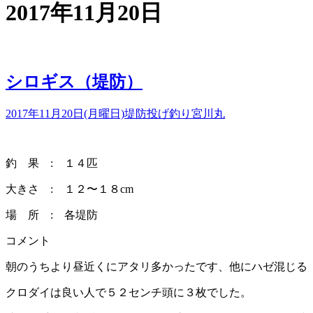
2017年11月20日
シロギス（堤防）
2017年11月20日(月曜日)
堤防投げ釣り
宮川丸
釣 果 : １４匹
大きさ : １２〜１８cm
場 所 : 各堤防
コメント
朝のうちより昼近くにアタリ多かったです、他にハゼ混じる
クロダイは良い人で５２センチ頭に３枚でした。