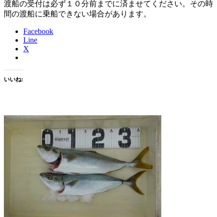
渡船の受付は必ず１０分前までに済ませてください。その時
間の渡船に乗船できない場合があります。
Facebook
Line
X
いいね: