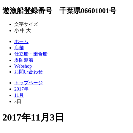
遊漁船登録番号 千葉県06601001号
文字サイズ
小
中
大
ホーム
店舗
仕立船・乗合船
堤防渡船
Webshop
お問い合わせ
トップページ
2017年
11月
3日
2017年11月3日