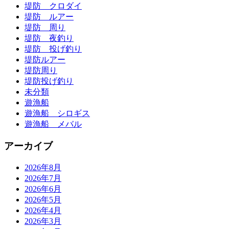
堤防 クロダイ
堤防 ルアー
堤防 周り
堤防 夜釣り
堤防 投げ釣り
堤防ルアー
堤防周り
堤防投げ釣り
未分類
遊漁船
遊漁船 シロギス
遊漁船 メバル
アーカイブ
2026年8月
2026年7月
2026年6月
2026年5月
2026年4月
2026年3月