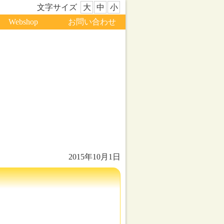
文字サイズ
大
中
小
Webshop
お問い合わせ
2015年10月1日