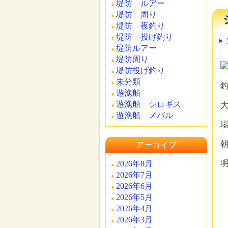
堤防 ルアー
堤防 周り
堤防 夜釣り
堤防 投げ釣り
堤防ルアー
堤防周り
堤防投げ釣り
未分類
釣
遊漁船
遊漁船 シロギス
大
遊漁船 メバル
場
アーカイブ
2026年8月
2026年7月
2026年6月
2026年5月
2026年4月
2026年3月