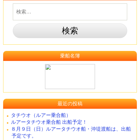
乗船名簿
最近の投稿
タチウオ（ルアー乗合船）
ルアータチウオ乗合船 出船予定！
８月９日（日）ルアータチウオ船・沖堤渡船は、出船
予定です。