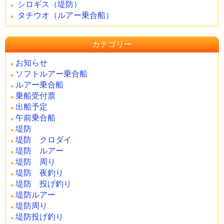
シロギス（堤防）
タチウオ（ルアー乗合船）
カテゴリー
お知らせ
ソフトルアー乗合船
ルアー乗合船
乗船受付票
出船予定
午前乗合船
堤防
堤防 クロダイ
堤防 ルアー
堤防 周り
堤防 夜釣り
堤防 投げ釣り
堤防ルアー
堤防周り
堤防投げ釣り