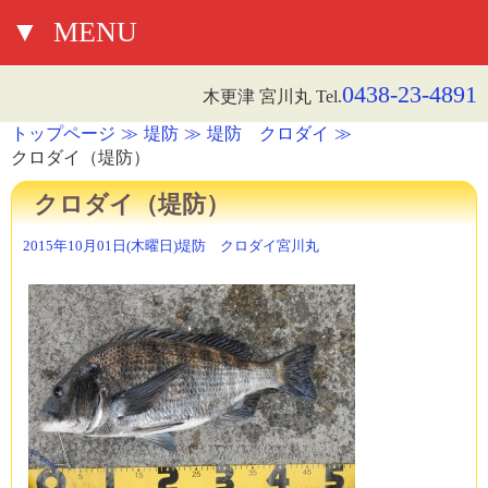
▼
MENU
0438-23-4891
木更津 宮川丸 Tel.
トップページ
堤防
堤防 クロダイ
クロダイ（堤防）
クロダイ（堤防）
2015年10月01日(木曜日)
堤防 クロダイ
宮川丸