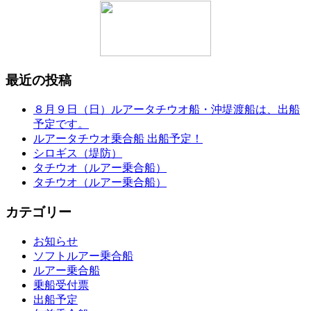
最近の投稿
８月９日（日）ルアータチウオ船・沖堤渡船は、出船
予定です。
ルアータチウオ乗合船 出船予定！
シロギス（堤防）
タチウオ（ルアー乗合船）
タチウオ（ルアー乗合船）
カテゴリー
お知らせ
ソフトルアー乗合船
ルアー乗合船
乗船受付票
出船予定