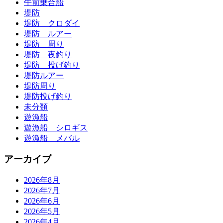
午前乗合船
堤防
堤防 クロダイ
堤防 ルアー
堤防 周り
堤防 夜釣り
堤防 投げ釣り
堤防ルアー
堤防周り
堤防投げ釣り
未分類
遊漁船
遊漁船 シロギス
遊漁船 メバル
アーカイブ
2026年8月
2026年7月
2026年6月
2026年5月
2026年4月