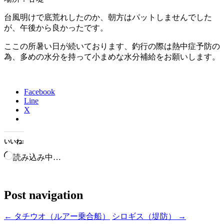
台風明けで底荒れしたのか、朝方はパットしませんでした
が、午後から良かったです。
ここの所暑い日が続いております、釣行の際は熱中症予防の
為、多めの水分を持って小まめな水分補給をお願いします。
Facebook
Line
X
いいね:
読み込み中…
Post navigation
←
タチウオ（ルアー乗合船）
シロギス（堤防）
→