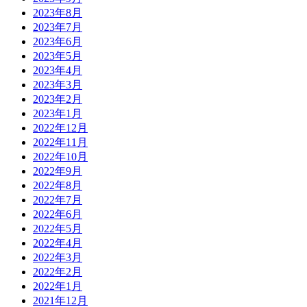
2023年8月
2023年7月
2023年6月
2023年5月
2023年4月
2023年3月
2023年2月
2023年1月
2022年12月
2022年11月
2022年10月
2022年9月
2022年8月
2022年7月
2022年6月
2022年5月
2022年4月
2022年3月
2022年2月
2022年1月
2021年12月