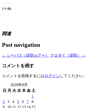
いいね:
関連
Post navigation
←
シーバス（堤防ルアー）
クロダイ（堤防）
→
コメントを残す
コメントを投稿するには
ログイン
してください。
2026年8月
日
月
火
水
木
金
土
1
2
3
4
5
6
7
8
9
10
11
12
13
14
15