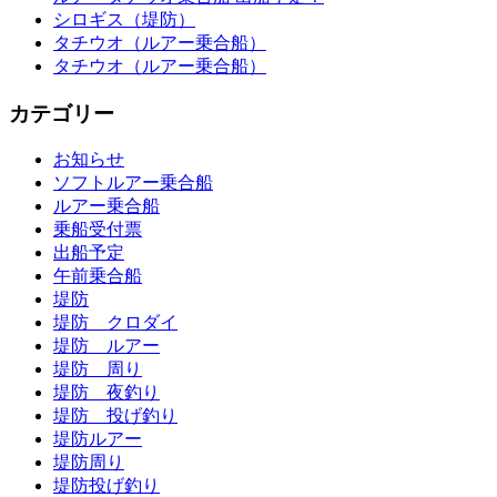
シロギス（堤防）
タチウオ（ルアー乗合船）
タチウオ（ルアー乗合船）
カテゴリー
お知らせ
ソフトルアー乗合船
ルアー乗合船
乗船受付票
出船予定
午前乗合船
堤防
堤防 クロダイ
堤防 ルアー
堤防 周り
堤防 夜釣り
堤防 投げ釣り
堤防ルアー
堤防周り
堤防投げ釣り