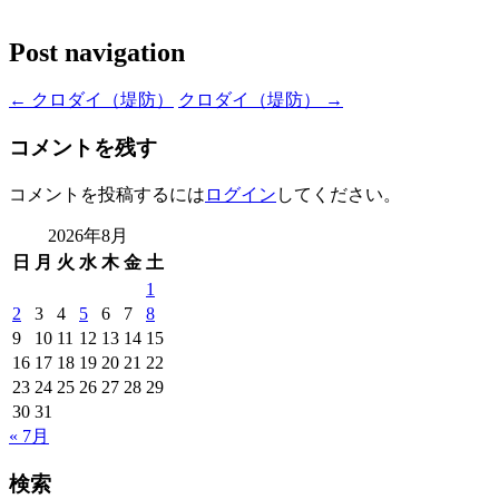
Post navigation
←
クロダイ（堤防）
クロダイ（堤防）
→
コメントを残す
コメントを投稿するには
ログイン
してください。
2026年8月
日
月
火
水
木
金
土
1
2
3
4
5
6
7
8
9
10
11
12
13
14
15
16
17
18
19
20
21
22
23
24
25
26
27
28
29
30
31
« 7月
検索