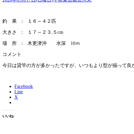
釣 果 : １６～４２匹
大きさ : １７～２３.５cm
場 所 : 木更津沖 水深 10ｍ
コメント
今日は貸竿の方が多かったですが、いつもより型が揃って良
Facebook
Line
X
いいね: