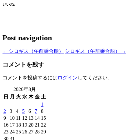
いいね:
Post navigation
←
シロギス（午前乗合船）
シロギス（午前乗合船）
→
コメントを残す
コメントを投稿するには
ログイン
してください。
2026年8月
日
月
火
水
木
金
土
1
2
3
4
5
6
7
8
9
10
11
12
13
14
15
16
17
18
19
20
21
22
23
24
25
26
27
28
29
30
31