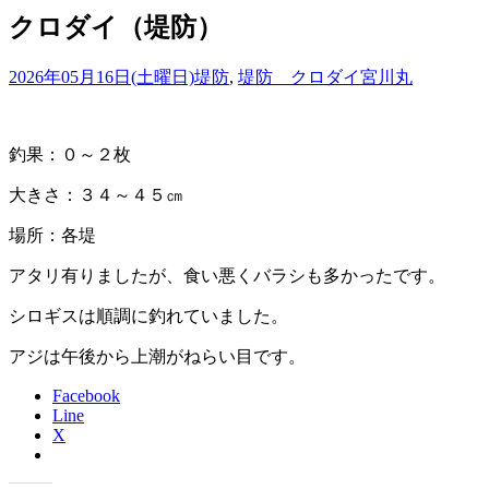
クロダイ（堤防）
2026年05月16日(土曜日)
堤防
,
堤防 クロダイ
宮川丸
釣果：０～２枚
大きさ：３４～４５㎝
場所：各堤
アタリ有りましたが、食い悪くバラシも多かったです。
シロギスは順調に釣れていました。
アジは午後から上潮がねらい目です。
Facebook
Line
X