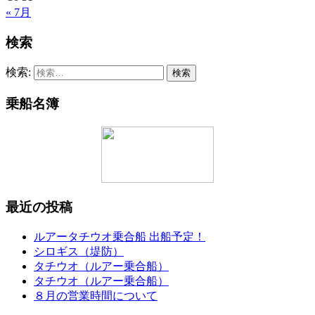
« 7月
検索
検索:
乗船名簿
最近の投稿
ルアータチウオ乗合船 出船予定！
シロギス（堤防）
タチウオ（ルアー乗合船）
タチウオ（ルアー乗合船）
８月の営業時間について