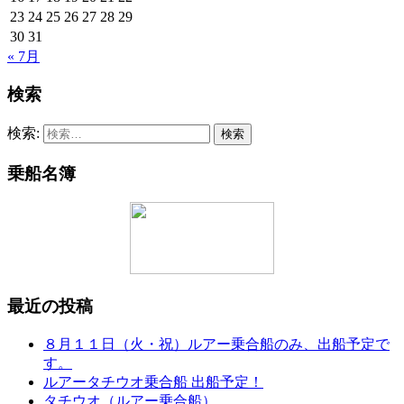
23
24
25
26
27
28
29
30
31
« 7月
検索
検索:
乗船名簿
最近の投稿
８月１１日（火・祝）ルアー乗合船のみ、出船予定で
す。
ルアータチウオ乗合船 出船予定！
タチウオ（ルアー乗合船）