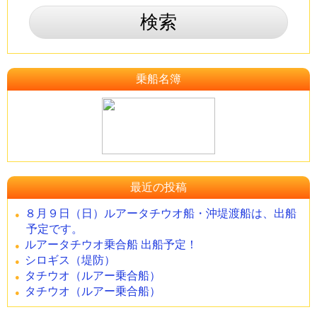
乗船名簿
最近の投稿
８月９日（日）ルアータチウオ船・沖堤渡船は、出船
予定です。
ルアータチウオ乗合船 出船予定！
シロギス（堤防）
タチウオ（ルアー乗合船）
タチウオ（ルアー乗合船）