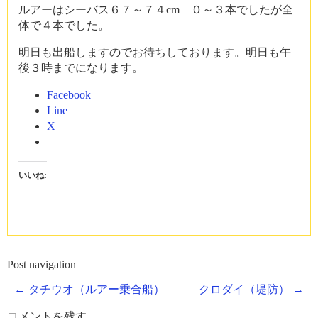
ルアーはシーバス６７～７４cm ０～３本でしたが全
体で４本でした。
明日も出船しますのでお待ちしております。明日も午
後３時までになります。
Facebook
Line
X
いいね:
Post navigation
←
タチウオ（ルアー乗合船）
クロダイ（堤防）
→
コメントを残す