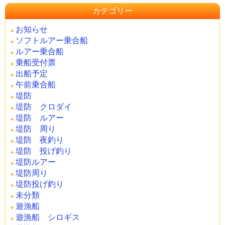
カテゴリー
お知らせ
ソフトルアー乗合船
ルアー乗合船
乗船受付票
出船予定
午前乗合船
堤防
堤防 クロダイ
堤防 ルアー
堤防 周り
堤防 夜釣り
堤防 投げ釣り
堤防ルアー
堤防周り
堤防投げ釣り
未分類
遊漁船
遊漁船 シロギス