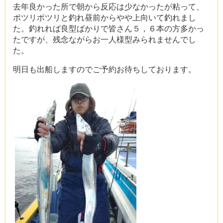
去年良かった所で朝から反応は少なかったが粘って、
ポツリポツリと釣れ昼前からやや上向いて釣れまし
た。釣れれば良型ばかりで皆さん５，６本の方多かっ
たですが、残念ながらお一人様型みられませんでし
た。
明日も出船しますのでご予約お待ちしております。