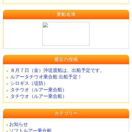
乗船名簿
最近の投稿
８月７日（金）沖堤渡船は、出船予定です。
ルアータチウオ乗合船 出船予定！
シロギス（堤防）
タチウオ（ルアー乗合船）
タチウオ（ルアー乗合船）
カテゴリー
お知らせ
ソフトルアー乗合船