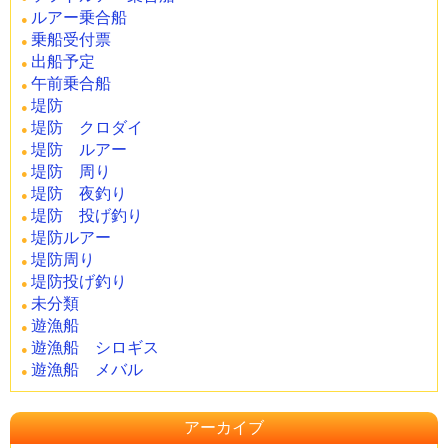
ルアー乗合船
乗船受付票
出船予定
午前乗合船
堤防
堤防 クロダイ
堤防 ルアー
堤防 周り
堤防 夜釣り
堤防 投げ釣り
堤防ルアー
堤防周り
堤防投げ釣り
未分類
遊漁船
遊漁船 シロギス
遊漁船 メバル
アーカイブ