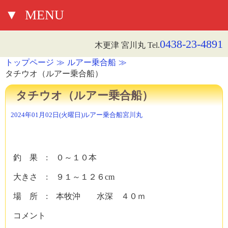
▼
MENU
0438-23-4891
木更津 宮川丸 Tel.
トップページ
ルアー乗合船
タチウオ（ルアー乗合船）
タチウオ（ルアー乗合船）
2024年01月02日(火曜日)
ルアー乗合船
宮川丸
釣 果 : ０～１０本
大きさ : ９１～１２６cm
場 所 : 本牧沖 水深 ４０ｍ
コメント