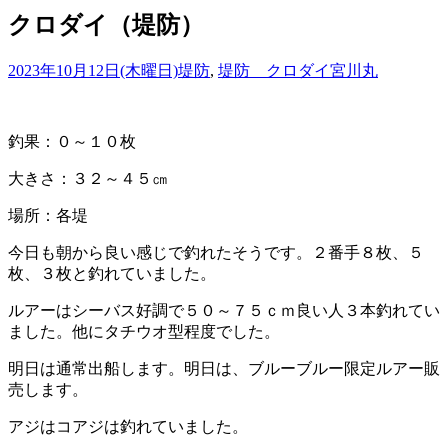
クロダイ（堤防）
2023年10月12日(木曜日)
堤防
,
堤防 クロダイ
宮川丸
釣果：０～１０枚
大きさ：３２～４５㎝
場所：各堤
今日も朝から良い感じで釣れたそうです。２番手８枚、５
枚、３枚と釣れていました。
ルアーはシーバス好調で５０～７５ｃｍ良い人３本釣れてい
ました。他にタチウオ型程度でした。
明日は通常出船します。明日は、ブルーブルー限定ルアー販
売します。
アジはコアジは釣れていました。