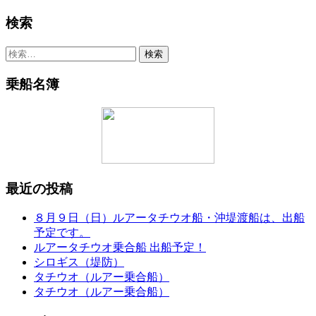
検索
検
索:
乗船名簿
最近の投稿
８月９日（日）ルアータチウオ船・沖堤渡船は、出船
予定です。
ルアータチウオ乗合船 出船予定！
シロギス（堤防）
タチウオ（ルアー乗合船）
タチウオ（ルアー乗合船）