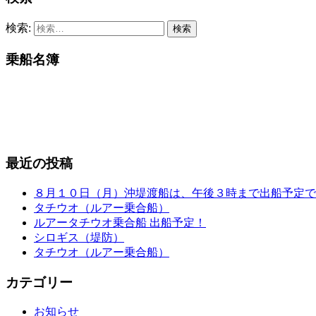
検索:
乗船名簿
最近の投稿
８月１０日（月）沖堤渡船は、午後３時まで出船予定で
タチウオ（ルアー乗合船）
ルアータチウオ乗合船 出船予定！
シロギス（堤防）
タチウオ（ルアー乗合船）
カテゴリー
お知らせ