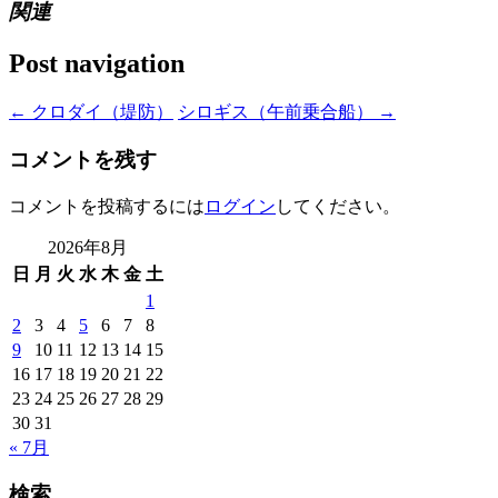
関連
Post navigation
←
クロダイ（堤防）
シロギス（午前乗合船）
→
コメントを残す
コメントを投稿するには
ログイン
してください。
2026年8月
日
月
火
水
木
金
土
1
2
3
4
5
6
7
8
9
10
11
12
13
14
15
16
17
18
19
20
21
22
23
24
25
26
27
28
29
30
31
« 7月
検索