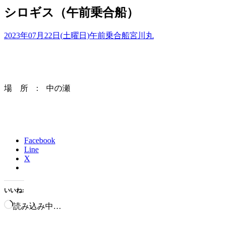
シロギス（午前乗合船）
2023年07月22日(土曜日)
午前乗合船
宮川丸
場 所 : 中の瀬
Facebook
Line
X
いいね:
読み込み中…