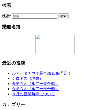
検索
検索:
乗船名簿
最近の投稿
ルアータチウオ乗合船 出船予定！
シロギス（堤防）
タチウオ（ルアー乗合船）
タチウオ（ルアー乗合船）
８月の営業時間について
カテゴリー