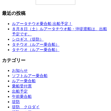
最近の投稿
ルアータチウオ乗合船 出船予定！
８月８日（土）ルアータチウオ船・沖堤渡船は、出船
予定です。
シロギス（堤防）
タチウオ（ルアー乗合船）
タチウオ（ルアー乗合船）
カテゴリー
お知らせ
ソフトルアー乗合船
ルアー乗合船
乗船受付票
出船予定
午前乗合船
堤防
堤防 クロダイ