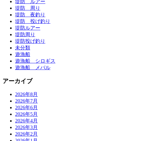
堤防 ルアー
堤防 周り
堤防 夜釣り
堤防 投げ釣り
堤防ルアー
堤防周り
堤防投げ釣り
未分類
遊漁船
遊漁船 シロギス
遊漁船 メバル
アーカイブ
2026年8月
2026年7月
2026年6月
2026年5月
2026年4月
2026年3月
2026年2月
2026年1月