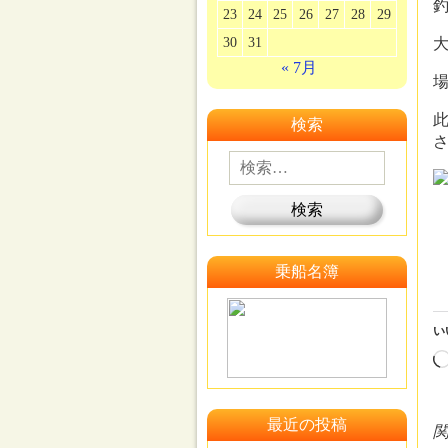
釣
23
24
25
26
27
28
29
30
31
大
« 7月
場
検索
乗船名簿
い
最近の投稿