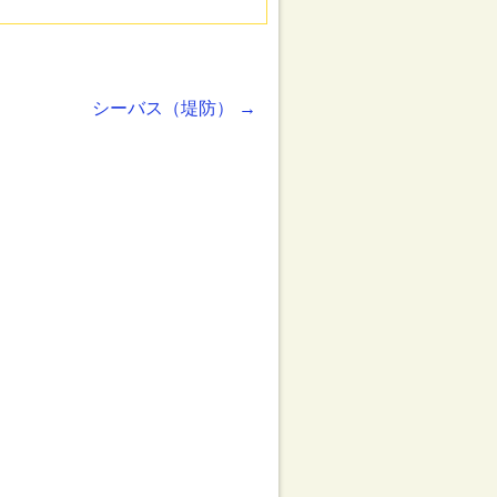
シーバス（堤防）
→