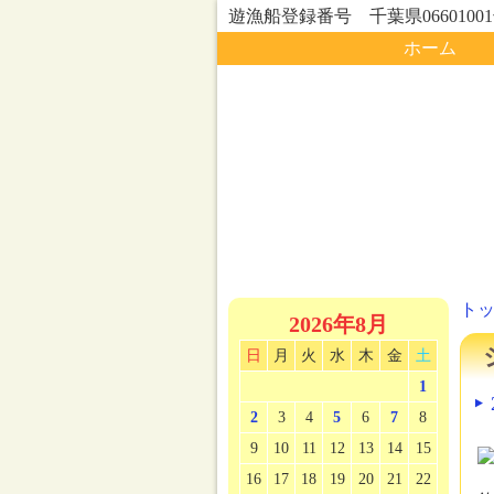
遊漁船登録番号 千葉県0660100
ホーム
ト
2026年8月
日
月
火
水
木
金
土
1
2
3
4
5
6
7
8
9
10
11
12
13
14
15
16
17
18
19
20
21
22