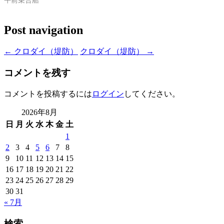
午前乗合船
Post navigation
←
クロダイ（堤防）
クロダイ（堤防）
→
コメントを残す
コメントを投稿するには
ログイン
してください。
2026年8月
日
月
火
水
木
金
土
1
2
3
4
5
6
7
8
9
10
11
12
13
14
15
16
17
18
19
20
21
22
23
24
25
26
27
28
29
30
31
« 7月
検索