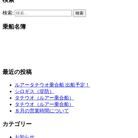
検索:
乗船名簿
最近の投稿
ルアータチウオ乗合船 出船予定！
シロギス（堤防）
タチウオ（ルアー乗合船）
タチウオ（ルアー乗合船）
８月の営業時間について
カテゴリー
お知らせ