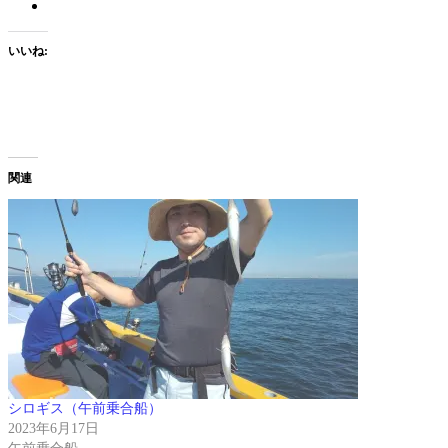
いいね:
関連
シロギス（午前乗合船）
2023年6月17日