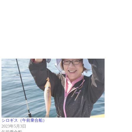
シロギス（午前乗合船）
2023年5月3日