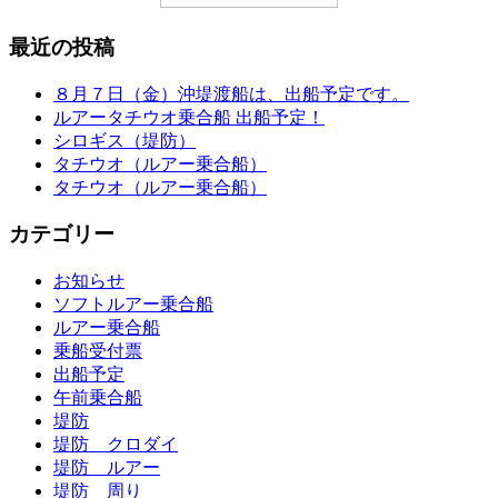
最近の投稿
８月７日（金）沖堤渡船は、出船予定です。
ルアータチウオ乗合船 出船予定！
シロギス（堤防）
タチウオ（ルアー乗合船）
タチウオ（ルアー乗合船）
カテゴリー
お知らせ
ソフトルアー乗合船
ルアー乗合船
乗船受付票
出船予定
午前乗合船
堤防
堤防 クロダイ
堤防 ルアー
堤防 周り