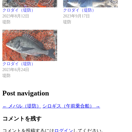
クロダイ（堤防）
クロダイ（堤防）
2023年8月12日
2023年9月17日
堤防
堤防
クロダイ（堤防）
2023年6月24日
堤防
Post navigation
←
メバル（堤防）
シロギス（午前乗合船）
→
コメントを残す
コメントを投稿するには
ログイン
してください。