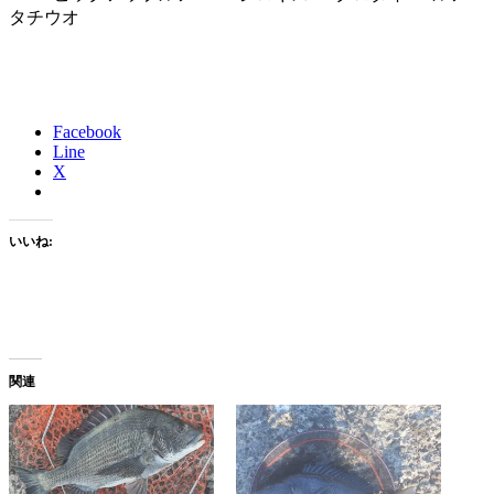
タチウオ
Facebook
Line
X
いいね:
関連