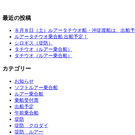
最近の投稿
８月８日（土）ルアータチウオ船・沖堤渡船は、出船予
ルアータチウオ乗合船 出船予定！
シロギス（堤防）
タチウオ（ルアー乗合船）
タチウオ（ルアー乗合船）
カテゴリー
お知らせ
ソフトルアー乗合船
ルアー乗合船
乗船受付票
出船予定
午前乗合船
堤防
堤防 クロダイ
堤防 ルアー