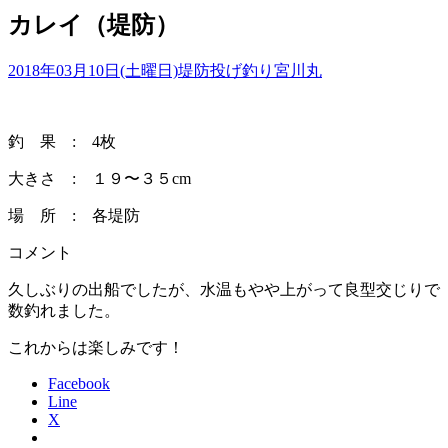
カレイ（堤防）
2018年03月10日(土曜日)
堤防投げ釣り
宮川丸
釣 果 : 4枚
大きさ : １９〜３５cm
場 所 : 各堤防
コメント
久しぶりの出船でしたが、水温もやや上がって良型交じりで
数釣れました。
これからは楽しみです！
Facebook
Line
X