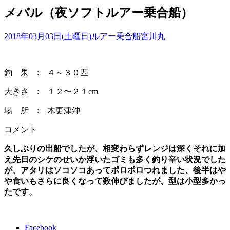
メバル（夜ソフトルアー乗合船）
2018年03月03日(土曜日)
ルアー乗合船
宮川丸
釣 果 : ４～３０匹
大きさ : １２〜２１cm
場 所 : 木更津沖
コメント
久しぶりの出船でしたが、相変わらずレンジは深くそれに加
え先日のシケのせいか浮いたゴミも多く釣り辛い状況でした
が、アタリはソコソコあってポロポロつれました、後半はや
や食いもさらに良くなって数伸びましたが、型は小型多かっ
たです。
Facebook