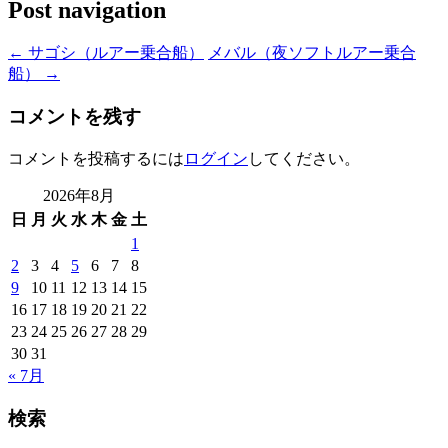
Post navigation
←
サゴシ（ルアー乗合船）
メバル（夜ソフトルアー乗合
船）
→
コメントを残す
コメントを投稿するには
ログイン
してください。
2026年8月
日
月
火
水
木
金
土
1
2
3
4
5
6
7
8
9
10
11
12
13
14
15
16
17
18
19
20
21
22
23
24
25
26
27
28
29
30
31
« 7月
検索