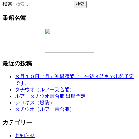
検索:
乗船名簿
最近の投稿
８月１０日（月）沖堤渡船は、午後３時まで出船予定
です。
タチウオ（ルアー乗合船）
ルアータチウオ乗合船 出船予定！
シロギス（堤防）
タチウオ（ルアー乗合船）
カテゴリー
お知らせ