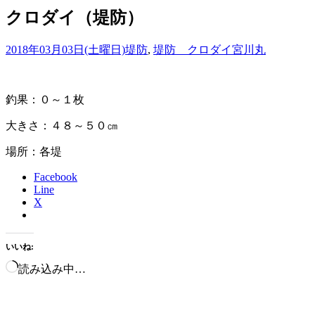
クロダイ（堤防）
2018年03月03日(土曜日)
堤防
,
堤防 クロダイ
宮川丸
釣果：０～１枚
大きさ：４８～５０㎝
場所：各堤
Facebook
Line
X
いいね:
読み込み中…