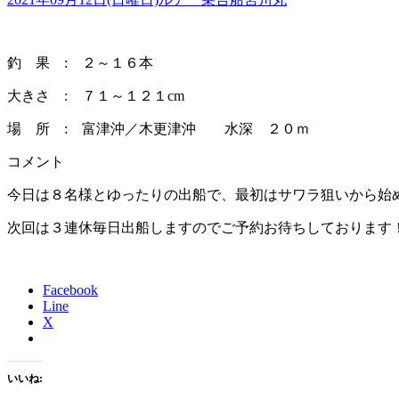
釣 果 : ２～１６本
大きさ : ７１～１２１cm
場 所 : 富津沖／木更津沖 水深 ２０ｍ
コメント
今日は８名様とゆったりの出船で、最初はサワラ狙いから始
次回は３連休毎日出船しますのでご予約お待ちしております
Facebook
Line
X
いいね: