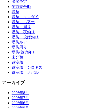
出船予定
午前乗合船
堤防
堤防 クロダイ
堤防 ルアー
堤防 周り
堤防 夜釣り
堤防 投げ釣り
堤防ルアー
堤防周り
堤防投げ釣り
未分類
遊漁船
遊漁船 シロギス
遊漁船 メバル
アーカイブ
2026年8月
2026年7月
2026年6月
2026年5月