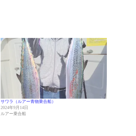
サワラ（ルアー青物乗合船）
2024年9月14日
ルアー乗合船