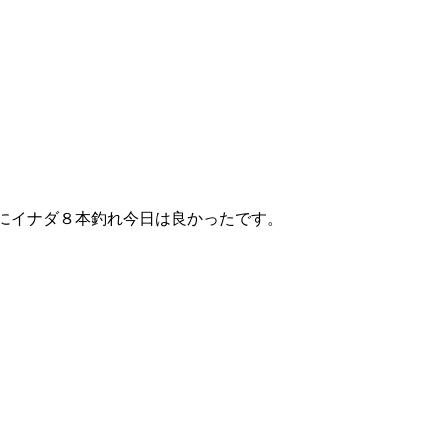
にイナダ８本釣れ今日は良かったです。