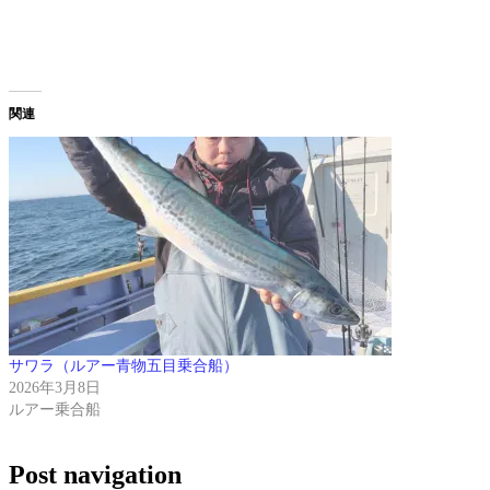
関連
サワラ（ルアー青物五目乗合船）
2026年3月8日
ルアー乗合船
Post navigation