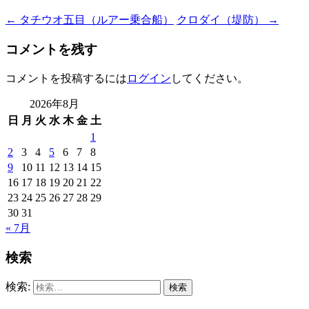
←
タチウオ五目（ルアー乗合船）
クロダイ（堤防）
→
コメントを残す
コメントを投稿するには
ログイン
してください。
2026年8月
日
月
火
水
木
金
土
1
2
3
4
5
6
7
8
9
10
11
12
13
14
15
16
17
18
19
20
21
22
23
24
25
26
27
28
29
30
31
« 7月
検索
検索: