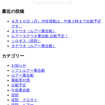
最近の投稿
８月１０日（月）沖堤渡船は、午後３時まで出船予定
です。
タチウオ（ルアー乗合船）
ルアータチウオ乗合船 出船予定！
シロギス（堤防）
タチウオ（ルアー乗合船）
カテゴリー
お知らせ
ソフトルアー乗合船
ルアー乗合船
乗船受付票
出船予定
午前乗合船
堤防
堤防 クロダイ
堤防 ルアー