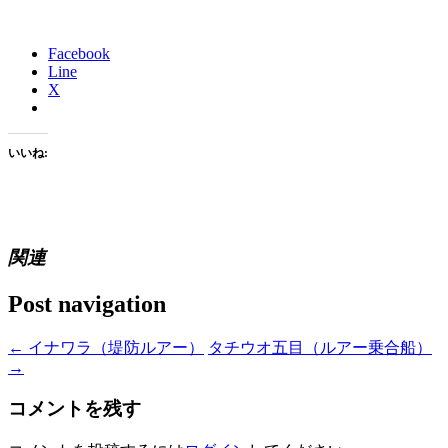
Facebook
Line
X
いいね:
関連
Post navigation
←
イナワラ（堤防ルアー）
タチウオ五目（ルアー乗合船）
→
コメントを残す