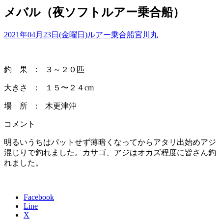
メバル（夜ソフトルアー乗合船）
2021年04月23日(金曜日)
ルアー乗合船
宮川丸
釣 果 : ３～２０匹
大きさ : １５〜２４cm
場 所 : 木更津沖
コメント
明るいうちはパットせず薄暗くなってからアタリ出始めアジ
混じりで釣れました。カサゴ、アジはオカズ程度に皆さん釣
れました。
Facebook
Line
X