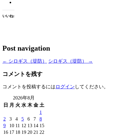
いいね:
Post navigation
←
シロギス（堤防）
シロギス（堤防）
→
コメントを残す
コメントを投稿するには
ログイン
してください。
2026年8月
日
月
火
水
木
金
土
1
2
3
4
5
6
7
8
9
10
11
12
13
14
15
16
17
18
19
20
21
22