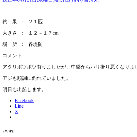
釣 果 : ２１匹
大きさ : １２～１７cm
場 所 : 各堤防
コメント
アタリポツポツ有りましたが、中盤からハリ掛り悪くなりま
アジも順調に釣れていました。
明日も出船します。
Facebook
Line
X
いいね: