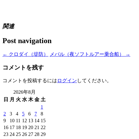
関連
Post navigation
←
クロダイ（堤防）
メバル（夜ソフトルアー乗合船）
→
コメントを残す
コメントを投稿するには
ログイン
してください。
2026年8月
日
月
火
水
木
金
土
1
2
3
4
5
6
7
8
9
10
11
12
13
14
15
16
17
18
19
20
21
22
23
24
25
26
27
28
29