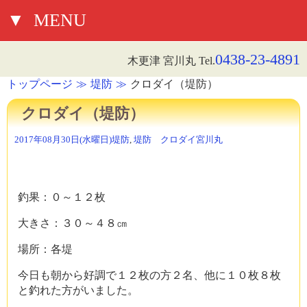
▼
MENU
0438-23-4891
木更津 宮川丸 Tel.
トップページ
堤防
クロダイ（堤防）
クロダイ（堤防）
2017年08月30日(水曜日)
堤防
,
堤防 クロダイ
宮川丸
釣果：０～１２枚
大きさ：３０～４８㎝
場所：各堤
今日も朝から好調で１２枚の方２名、他に１０枚８枚
と釣れた方がいました。