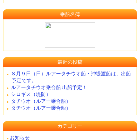
乗船名簿
最近の投稿
８月９日（日）ルアータチウオ船・沖堤渡船は、出船
予定です。
ルアータチウオ乗合船 出船予定！
シロギス（堤防）
タチウオ（ルアー乗合船）
タチウオ（ルアー乗合船）
カテゴリー
お知らせ