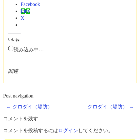
Facebook
Line
X
いいね:
読み込み中…
関連
Post navigation
←
クロダイ（堤防）
クロダイ（堤防）
→
コメントを残す
コメントを投稿するには
ログイン
してください。