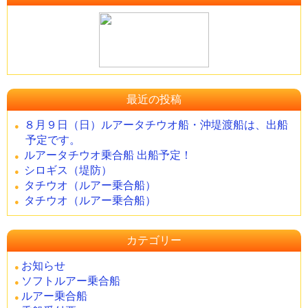
最近の投稿
８月９日（日）ルアータチウオ船・沖堤渡船は、出船
予定です。
ルアータチウオ乗合船 出船予定！
シロギス（堤防）
タチウオ（ルアー乗合船）
タチウオ（ルアー乗合船）
カテゴリー
お知らせ
ソフトルアー乗合船
ルアー乗合船