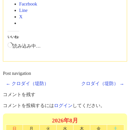
Facebook
Line
X
いいね:
読み込み中…
Post navigation
←
クロダイ（堤防）
クロダイ（堤防）
→
コメントを残す
コメントを投稿するには
ログイン
してください。
2026年8月
日
月
火
水
木
金
土