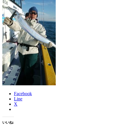
Facebook
Line
X
いいね: