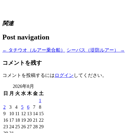
関連
Post navigation
←
タチウオ（ルアー乗合船）
シーバス（堤防ルアー）
→
コメントを残す
コメントを投稿するには
ログイン
してください。
2026年8月
日
月
火
水
木
金
土
1
2
3
4
5
6
7
8
9
10
11
12
13
14
15
16
17
18
19
20
21
22
23
24
25
26
27
28
29