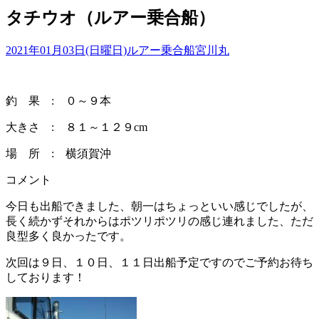
タチウオ（ルアー乗合船）
2021年01月03日(日曜日)
ルアー乗合船
宮川丸
釣 果 : ０～９本
大きさ : ８１～１２９cm
場 所 : 横須賀沖
コメント
今日も出船できました、朝一はちょっといい感じでしたが、
長く続かずそれからはポツリポツリの感じ連れました、ただ
良型多く良かったです。
次回は９日、１０日、１１日出船予定ですのでご予約お待ち
しております！