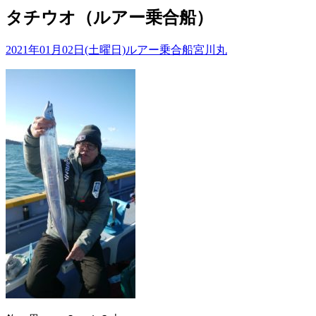
タチウオ（ルアー乗合船）
2021年01月02日(土曜日)
ルアー乗合船
宮川丸