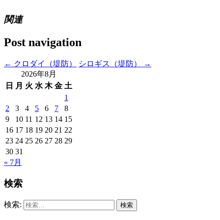
関連
Post navigation
←
クロダイ（堤防）
シロギス（堤防）
→
2026年8月
日
月
火
水
木
金
土
1
2
3
4
5
6
7
8
9
10
11
12
13
14
15
16
17
18
19
20
21
22
23
24
25
26
27
28
29
30
31
« 7月
検索
検索: