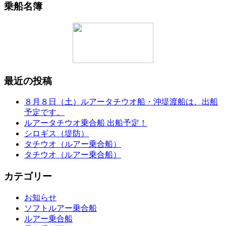
乗船名簿
最近の投稿
８月８日（土）ルアータチウオ船・沖堤渡船は、出船
予定です。
ルアータチウオ乗合船 出船予定！
シロギス（堤防）
タチウオ（ルアー乗合船）
タチウオ（ルアー乗合船）
カテゴリー
お知らせ
ソフトルアー乗合船
ルアー乗合船