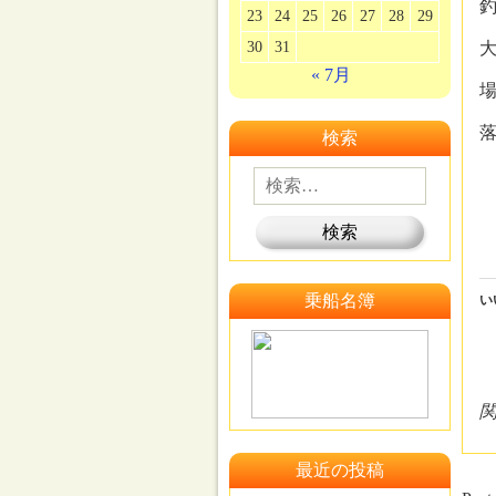
釣
23
24
25
26
27
28
29
30
31
大
« 7月
検索
乗船名簿
い
最近の投稿