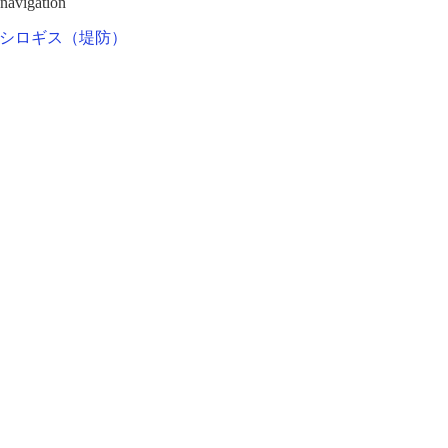
 navigation
シロギス（堤防）