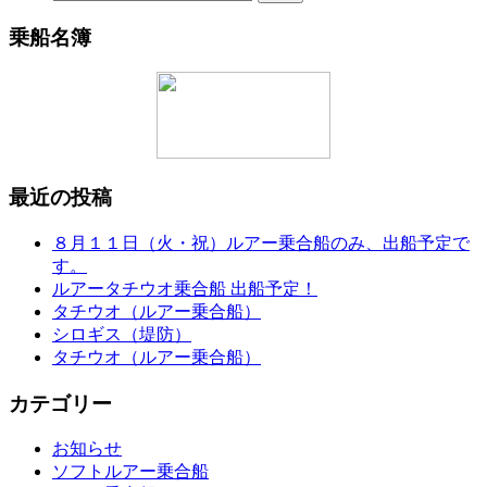
乗船名簿
最近の投稿
８月１１日（火・祝）ルアー乗合船のみ、出船予定で
す。
ルアータチウオ乗合船 出船予定！
タチウオ（ルアー乗合船）
シロギス（堤防）
タチウオ（ルアー乗合船）
カテゴリー
お知らせ
ソフトルアー乗合船