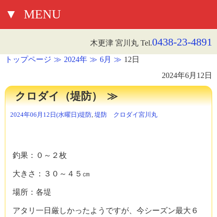
▼
MENU
0438-23-4891
木更津 宮川丸 Tel.
トップページ
2024年
6月
12日
2024年6月12日
クロダイ（堤防）
2024年06月12日(水曜日)
堤防
,
堤防 クロダイ
宮川丸
釣果：０～２枚
大きさ：３０～４５㎝
場所：各堤
アタリ一日厳しかったようですが、今シーズン最大６