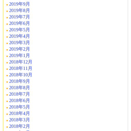
2019年9月
2019年8月
2019年7月
2019年6月
2019年5月
2019年4月
2019年3月
2019年2月
2019年1月
2018年12月
2018年11月
2018年10月
2018年9月
2018年8月
2018年7月
2018年6月
2018年5月
2018年4月
2018年3月
2018年2月