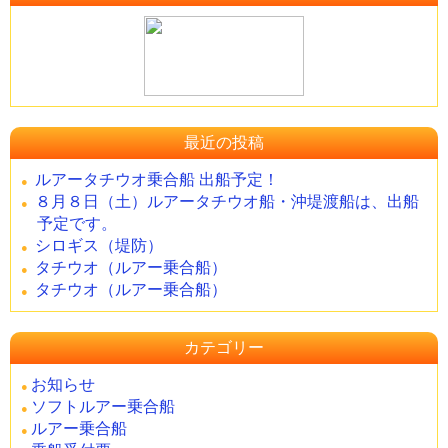
最近の投稿
ルアータチウオ乗合船 出船予定！
８月８日（土）ルアータチウオ船・沖堤渡船は、出船
予定です。
シロギス（堤防）
タチウオ（ルアー乗合船）
タチウオ（ルアー乗合船）
カテゴリー
お知らせ
ソフトルアー乗合船
ルアー乗合船