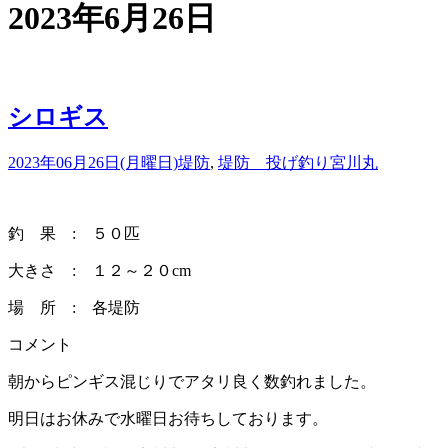
2023年6月26日
シロギス
2023年06月26日(月曜日)
堤防
,
堤防 投げ釣り
宮川丸
釣 果 : ５０匹
大きさ : １２～２０cm
場 所 : 各堤防
コメント
朝からピンギス混じりでアタリ良く数釣れました。
明日はお休みで水曜日お待ちしております。