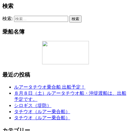
検索
検索:
乗船名簿
最近の投稿
ルアータチウオ乗合船 出船予定！
８月８日（土）ルアータチウオ船・沖堤渡船は、出船
予定です。
シロギス（堤防）
タチウオ（ルアー乗合船）
タチウオ（ルアー乗合船）
カテゴリー