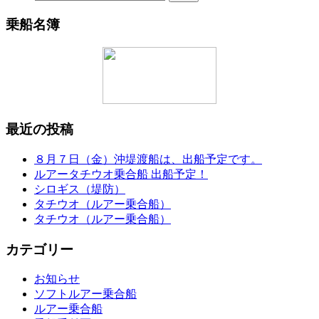
乗船名簿
最近の投稿
８月７日（金）沖堤渡船は、出船予定です。
ルアータチウオ乗合船 出船予定！
シロギス（堤防）
タチウオ（ルアー乗合船）
タチウオ（ルアー乗合船）
カテゴリー
お知らせ
ソフトルアー乗合船
ルアー乗合船