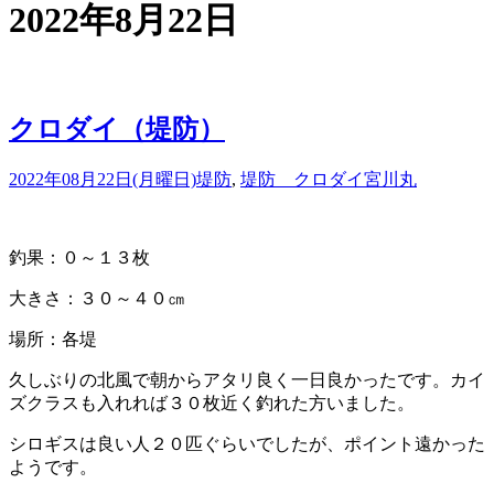
2022年8月22日
クロダイ（堤防）
2022年08月22日(月曜日)
堤防
,
堤防 クロダイ
宮川丸
釣果：０～１３枚
大きさ：３０～４０㎝
場所：各堤
久しぶりの北風で朝からアタリ良く一日良かったです。カイ
ズクラスも入れれば３０枚近く釣れた方いました。
シロギスは良い人２０匹ぐらいでしたが、ポイント遠かった
ようです。