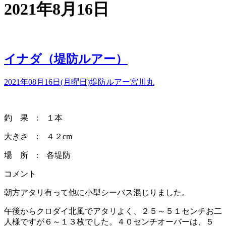
2021年8月16日
イナダ（堤防ルアー）
2021年08月16日(月曜日)
堤防ルアー
宮川丸
釣 果 : １本
大きさ : ４２cm
場 所 : 各堤防
コメント
朝方アタリ有って他に小型シーバス混じりました。
午後からクロダイ北風でアタリよく、２５～５１センチお二
人様ですが６～１３枚でした。４０センチオーバーは、５