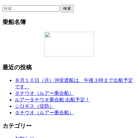
検
索:
乗船名簿
最近の投稿
８月１０日（月）沖堤渡船は、午後３時まで出船予定
です。
タチウオ（ルアー乗合船）
ルアータチウオ乗合船 出船予定！
シロギス（堤防）
タチウオ（ルアー乗合船）
カテゴリー