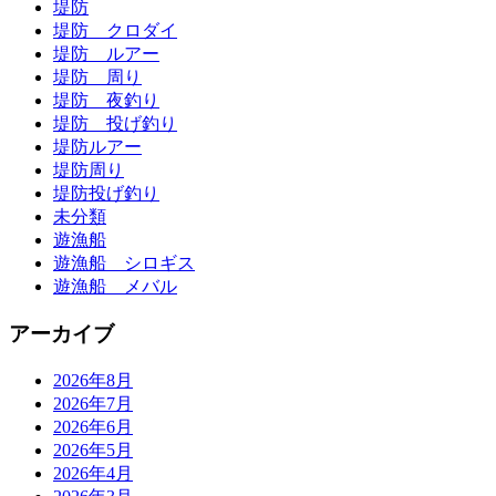
堤防
堤防 クロダイ
堤防 ルアー
堤防 周り
堤防 夜釣り
堤防 投げ釣り
堤防ルアー
堤防周り
堤防投げ釣り
未分類
遊漁船
遊漁船 シロギス
遊漁船 メバル
アーカイブ
2026年8月
2026年7月
2026年6月
2026年5月
2026年4月