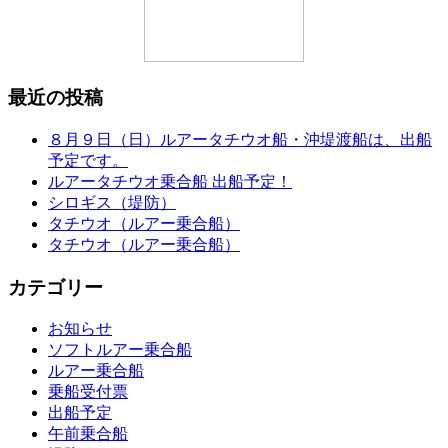
最近の投稿
８月９日（日）ルアータチウオ船・沖堤渡船は、出船
予定です。
ルアータチウオ乗合船 出船予定！
シロギス（堤防）
タチウオ（ルアー乗合船）
タチウオ（ルアー乗合船）
カテゴリー
お知らせ
ソフトルアー乗合船
ルアー乗合船
乗船受付票
出船予定
午前乗合船