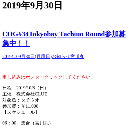
2019年9月30日
COG#34Tokyobay Tachiuo Round参加募
集中！！
2019年09月30日(月曜日)
お知らせ
宮川丸
申し込みはポスタークリックしてください。
日程：
2019/10/6
（日）
主催：株式会社
CLUE
対象魚：タチウオ
参加費：￥
11,000
【スケジュール】
06：00 集合（宮川丸）