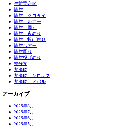
午前乗合船
堤防
堤防 クロダイ
堤防 ルアー
堤防 周り
堤防 夜釣り
堤防 投げ釣り
堤防ルアー
堤防周り
堤防投げ釣り
未分類
遊漁船
遊漁船 シロギス
遊漁船 メバル
アーカイブ
2026年8月
2026年7月
2026年6月
2026年5月