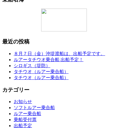
最近の投稿
８月７日（金）沖堤渡船は、出船予定です。
ルアータチウオ乗合船 出船予定！
シロギス（堤防）
タチウオ（ルアー乗合船）
タチウオ（ルアー乗合船）
カテゴリー
お知らせ
ソフトルアー乗合船
ルアー乗合船
乗船受付票
出船予定