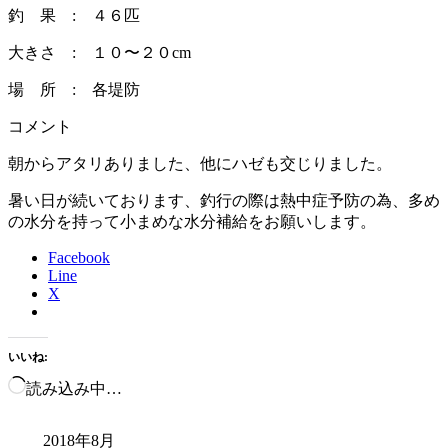
釣 果 : ４６匹
大きさ : １０〜２０cm
場 所 : 各堤防
コメント
朝からアタリありました、他にハゼも交じりました。
暑い日が続いております、釣行の際は熱中症予防の為、多め
の水分を持って小まめな水分補給をお願いします。
Facebook
Line
X
いいね:
読み込み中…
2018年8月