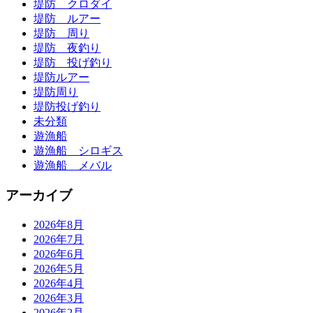
堤防 クロダイ
堤防 ルアー
堤防 周り
堤防 夜釣り
堤防 投げ釣り
堤防ルアー
堤防周り
堤防投げ釣り
未分類
遊漁船
遊漁船 シロギス
遊漁船 メバル
アーカイブ
2026年8月
2026年7月
2026年6月
2026年5月
2026年4月
2026年3月
2026年2月