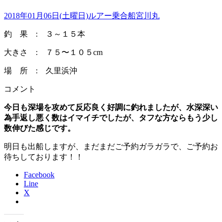
2018年01月06日(土曜日)
ルアー乗合船
宮川丸
釣 果 : ３～１５本
大きさ : ７５〜１０５cm
場 所 : 久里浜沖
コメント
今日も深場を攻めて反応良く好調に釣れましたが、水深深い
為手返し悪く数はイマイチでしたが、タフな方ならもう少し
数伸びた感じです。
明日も出船しますが、まだまだご予約ガラガラで、ご予約お
待ちしております！！
Facebook
Line
X