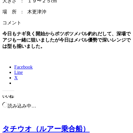
大きさ : １９〜２５cm
場 所 : 木更津沖
コメント
今日もナギ良く開始からポツポツメバル釣れだして、深場で
アジも一緒に狙いましたが今日はメバル優勢で深いレンジで
は型も揃いました。
Facebook
Line
X
いいね:
読み込み中…
タチウオ（ルアー乗合船）