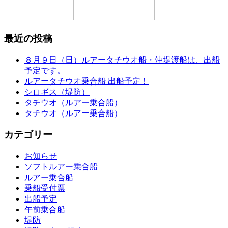
最近の投稿
８月９日（日）ルアータチウオ船・沖堤渡船は、出船
予定です。
ルアータチウオ乗合船 出船予定！
シロギス（堤防）
タチウオ（ルアー乗合船）
タチウオ（ルアー乗合船）
カテゴリー
お知らせ
ソフトルアー乗合船
ルアー乗合船
乗船受付票
出船予定
午前乗合船
堤防