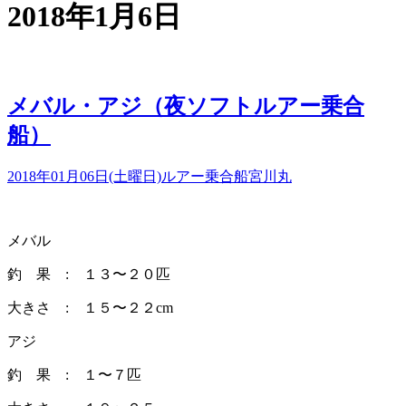
2018年1月6日
メバル・アジ（夜ソフトルアー乗合
船）
2018年01月06日(土曜日)
ルアー乗合船
宮川丸
メバル
釣 果 : １３〜２０匹
大きさ : １５〜２２cm
アジ
釣 果 : １〜７匹